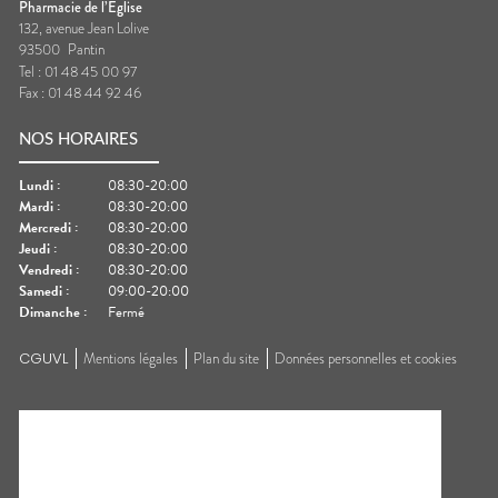
Pharmacie de l’Église
132, avenue Jean Lolive
93500
Pantin
Tel :
01 48 45 00 97
Fax :
01 48 44 92 46
NOS HORAIRES
Lundi
:
08:30-20:00
Mardi
:
08:30-20:00
Mercredi
:
08:30-20:00
Jeudi
:
08:30-20:00
Vendredi
:
08:30-20:00
Samedi
:
09:00-20:00
Dimanche
:
Fermé
CGUVL
Mentions légales
Plan du site
Données personnelles et cookies