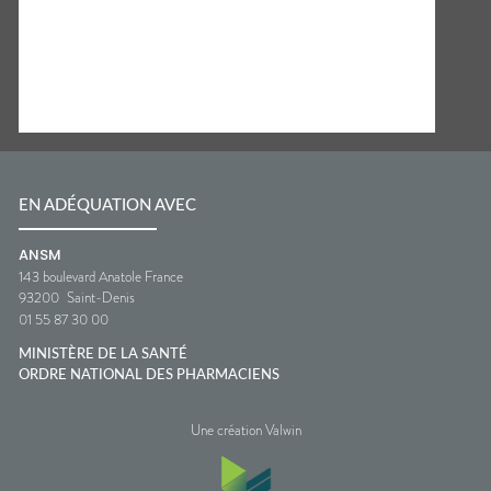
EN ADÉQUATION AVEC
ANSM
143 boulevard Anatole France
93200
Saint-Denis
01 55 87 30 00
MINISTÈRE DE LA SANTÉ
ORDRE NATIONAL DES PHARMACIENS
Une création Valwin