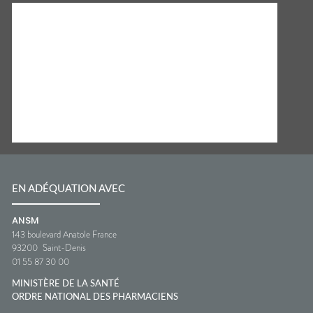
EN ADÉQUATION AVEC
ANSM
143 boulevard Anatole France
93200
Saint-Denis
01 55 87 30 00
MINISTÈRE DE LA SANTÉ
ORDRE NATIONAL DES PHARMACIENS