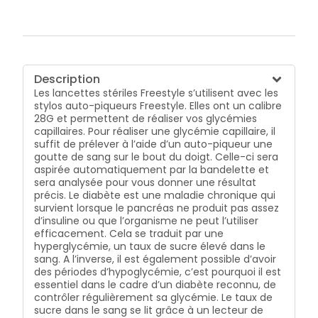
Description
Les lancettes stériles Freestyle s’utilisent avec les
stylos auto-piqueurs Freestyle. Elles ont un calibre
28G et permettent de réaliser vos glycémies
capillaires. Pour réaliser une glycémie capillaire, il
suffit de prélever à l’aide d’un auto-piqueur une
goutte de sang sur le bout du doigt. Celle-ci sera
aspirée automatiquement par la bandelette et
sera analysée pour vous donner une résultat
précis. Le diabète est une maladie chronique qui
survient lorsque le pancréas ne produit pas assez
d’insuline ou que l’organisme ne peut l’utiliser
efficacement. Cela se traduit par une
hyperglycémie, un taux de sucre élevé dans le
sang. A l’inverse, il est également possible d’avoir
des périodes d’hypoglycémie, c’est pourquoi il est
essentiel dans le cadre d’un diabète reconnu, de
contrôler régulièrement sa glycémie. Le taux de
sucre dans le sang se lit grâce à un lecteur de