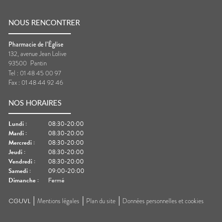
NOUS RENCONTRER
Pharmacie de l’Église
132, avenue Jean Lolive
93500
Pantin
Tel :
01 48 45 00 97
Fax :
01 48 44 92 46
NOS HORAIRES
Lundi
:
08:30-20:00
Mardi
:
08:30-20:00
Mercredi
:
08:30-20:00
Jeudi
:
08:30-20:00
Vendredi
:
08:30-20:00
Samedi
:
09:00-20:00
Dimanche
:
Fermé
CGUVL
Mentions légales
Plan du site
Données personnelles et cookies