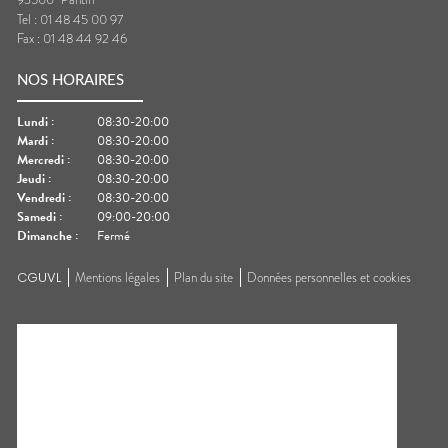
Tel :
01 48 45 00 97
Fax :
01 48 44 92 46
NOS HORAIRES
Lundi
:
08:30-20:00
Mardi
:
08:30-20:00
Mercredi
:
08:30-20:00
Jeudi
:
08:30-20:00
Vendredi
:
08:30-20:00
Samedi
:
09:00-20:00
Dimanche
:
Fermé
CGUVL
Mentions légales
Plan du site
Données personnelles et cookies