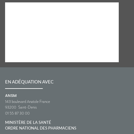
EN ADÉQUATION AVEC
ANSM
143 boulevard Anatole France
93200
Saint-Denis
01 55 87 30 00
MINISTÈRE DE LA SANTÉ
ORDRE NATIONAL DES PHARMACIENS