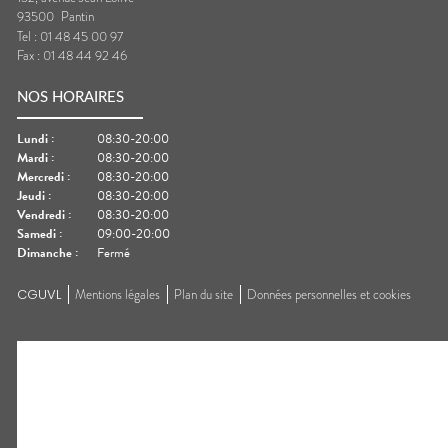
93500
Pantin
Tel :
01 48 45 00 97
Fax :
01 48 44 92 46
NOS HORAIRES
Lundi
:
08:30-20:00
Mardi
:
08:30-20:00
Mercredi
:
08:30-20:00
Jeudi
:
08:30-20:00
Vendredi
:
08:30-20:00
Samedi
:
09:00-20:00
Dimanche
:
Fermé
CGUVL
Mentions légales
Plan du site
Données personnelles et cookies