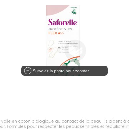
Survolez la photo pour zoomer
oile en coton biologique au contact de la peau. Ils aident à a
r. Formulés pour respecter les peaux sensibles et l’équilibre 