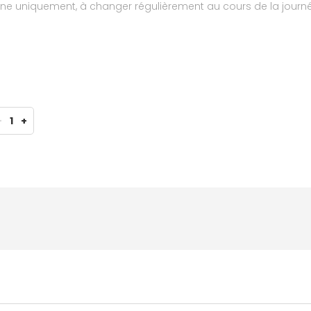
ne uniquement, à changer régulièrement au cours de la journé
-
1
+