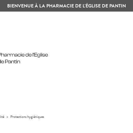
BIENVENUE À LA PHARMACIE DE L'ÉGLISE DE PANTIN
lité
>
Protections hygièniques