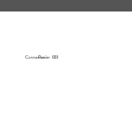
Connexion
Panier
(
0
)