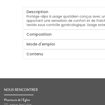
Description
Protège-slips à usage quotidien conçus avec un 
apportant une sensation de confort et de fraîch
testés sous contrôle gynécologique. Usage exte
Composition
Mode d'emploi
Contenu
NOUS RENCONTRER
Pharmacie de l’Église
132, avenue Jean Lolive