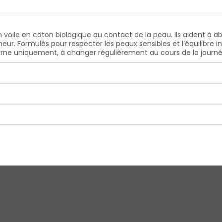
voile en coton biologique au contact de la peau. Ils aident à ab
eur. Formulés pour respecter les peaux sensibles et l’équilibre 
rne uniquement, à changer régulièrement au cours de la journée