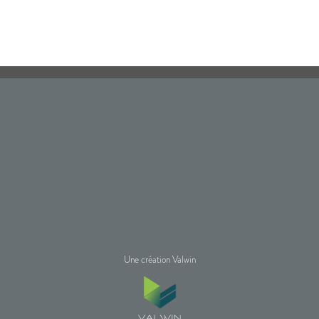
Une création Valwin