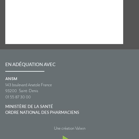
EN ADÉQUATION AVEC
ANSM
143 boulevard Anatole France
93200
Saint-Denis
01 55 87 30 00
MINISTÈRE DE LA SANTÉ
ORDRE NATIONAL DES PHARMACIENS
Une création Valwin