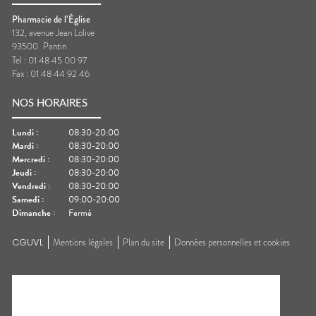
Pharmacie de l’Église
132, avenue Jean Lolive
93500
Pantin
Tel :
01 48 45 00 97
Fax :
01 48 44 92 46
NOS HORAIRES
Lundi
:
08:30-20:00
Mardi
:
08:30-20:00
Mercredi
:
08:30-20:00
Jeudi
:
08:30-20:00
Vendredi
:
08:30-20:00
Samedi
:
09:00-20:00
Dimanche
:
Fermé
CGUVL
Mentions légales
Plan du site
Données personnelles et cookies