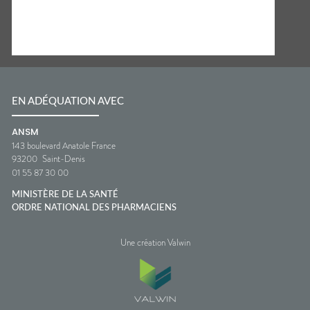
EN ADÉQUATION AVEC
ANSM
143 boulevard Anatole France
93200
Saint-Denis
01 55 87 30 00
MINISTÈRE DE LA SANTÉ
ORDRE NATIONAL DES PHARMACIENS
Une création Valwin