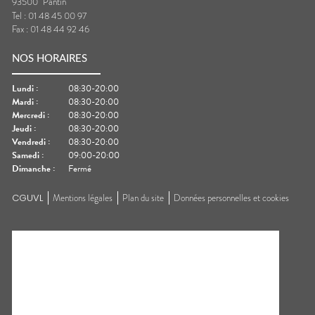
93500
Pantin
Tel :
01 48 45 00 97
Fax :
01 48 44 92 46
NOS HORAIRES
Lundi
:
08:30-20:00
Mardi
:
08:30-20:00
Mercredi
:
08:30-20:00
Jeudi
:
08:30-20:00
Vendredi
:
08:30-20:00
Samedi
:
09:00-20:00
Dimanche
:
Fermé
CGUVL
Mentions légales
Plan du site
Données personnelles et cookies