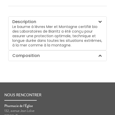
Description
Le baume à lèvres Mer et Montagne certifié bio
des Laboratoires de Biarritz a été conçu pour
assurer une protection optimale, technique et
longue durée dans toutes les situations extrêmes,
à la mer comme à la montagne.
Composition
NOUS RENCONTRER
Pharmacie de l’Église
132, avenue Jean Lolive